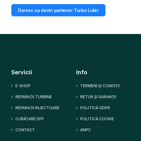
Doresc sa devin partener Turbo Lider
Servicii
Info
E-SHOP
TERMENI ȘI CONDIȚII
REPARAȚII TURBINE
RETUR ȘI GARANȚII
REPARAȚII INJECTOARE
POLITICĂ GDPR
CURĂȚARE DPF
POLITICĂ COOKIE
CONTACT
ANPC