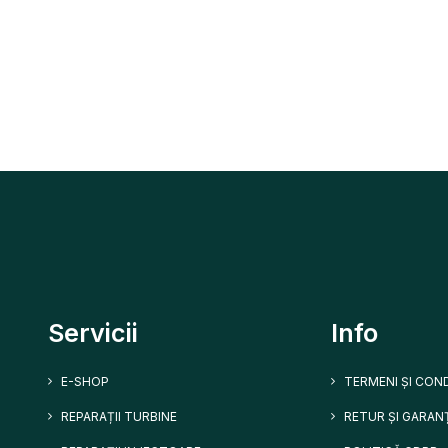
Servicii
Info
E-SHOP
TERMENI ȘI COND
REPARAȚII TURBINE
RETUR ȘI GARANȚ